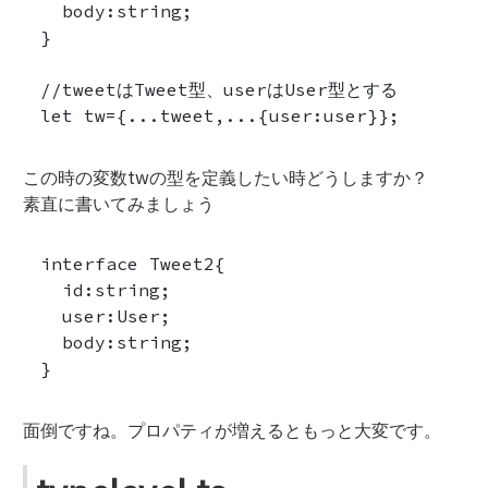
  body:string;

}

//tweetはTweet型、userはUser型とする

この時の変数twの型を定義したい時どうしますか？
素直に書いてみましょう
interface Tweet2{

  id:string;

  user:User;

  body:string;

面倒ですね。プロパティが増えるともっと大変です。