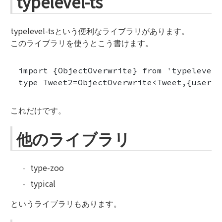
typelevel-ts
typelevel-tsという便利なライブラリがあります。
このライブラリを使うとこう書けます。
import {ObjectOverwrite} from 'typelevel-t
これだけです。
他のライブラリ
type-zoo
typical
というライブラリもあります。